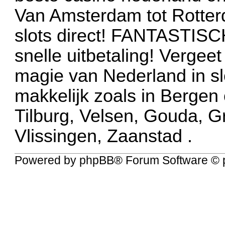
Van Amsterdam tot Rotter
slots direct! FANTASTISC
snelle uitbetaling! Vergee
magie van Nederland in sl
makkelijk zoals in Berge
Tilburg, Velsen, Gouda, 
Vlissingen, Zaanstad .
Powered by
phpBB
® Forum Software © 