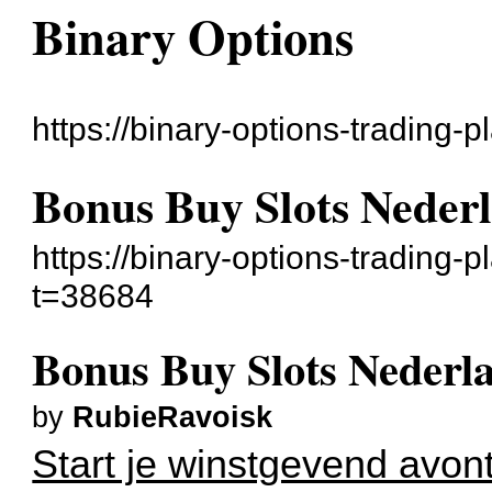
Binary Options
https://binary-options-trading-
Bonus Buy Slots Neder
https://binary-options-trading-
t=38684
Bonus Buy Slots Nederl
by
RubieRavoisk
Start je winstgevend avon