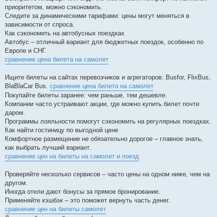
приоритетом, можно сэкономить.
Следите за динамическими тарифами: цены могут меняться в
зависимости от спроса.
Как сэкономить на автобусных поездках
Автобус – отличный вариант для бюджетных поездок, особенно по
Европе и СНГ.
сравнение цена билета на самолет
Ищите билеты на сайтах перевозчиков и агрегаторов: Busfor, FlixBus,
BlaBlaCar Bus.
сравнение цена билета на самолет
Покупайте билеты заранее: чем раньше, тем дешевле.
Компании часто устраивают акции, где можно купить билет почти
даром.
Программы лояльности помогут сэкономить на регулярных поездках.
Как найти гостиницу по выгодной цене
Комфортное размещение не обязательно дорогое – главное знать,
как выбрать лучший вариант.
сравнение цен на билеты на самолет и поезд
Проверяйте несколько сервисов – часто цены на одном ниже, чем на
другом.
Иногда отели дают бонусы за прямое бронирование.
Применяйте кэшбэк – это поможет вернуть часть денег.
сравнение цен на билеты самолет