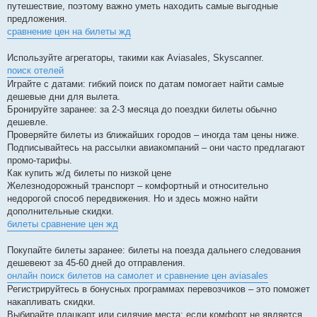
путешествие, поэтому важно уметь находить самые выгодные
предложения.
сравнение цен на билеты жд
Используйте агрегаторы, такими как Aviasales, Skyscanner.
поиск отелей
Играйте с датами: гибкий поиск по датам помогает найти самые
дешевые дни для вылета.
Бронируйте заранее: за 2-3 месяца до поездки билеты обычно
дешевле.
Проверяйте билеты из ближайших городов – иногда там цены ниже.
Подписывайтесь на рассылки авиакомпаний – они часто предлагают
промо-тарифы.
Как купить ж/д билеты по низкой цене
Железнодорожный транспорт – комфортный и относительно
недорогой способ передвижения. Но и здесь можно найти
дополнительные скидки.
билеты сравнение цен жд
Покупайте билеты заранее: билеты на поезда дальнего следования
дешевеют за 45-60 дней до отправления.
онлайн поиск билетов на самолет и сравнение цен aviasales
Регистрируйтесь в бонусных программах перевозчиков – это поможет
накапливать скидки.
Выбирайте плацкарт или сидячие места: если комфорт не является